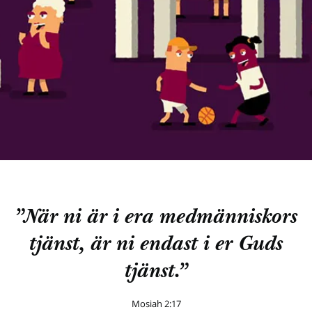
”När ni är i era medmänniskors
tjänst, är ni endast i er Guds
tjänst.”
Mosiah 2:17