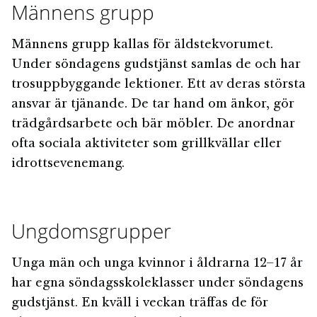
Männens grupp
Männens grupp kallas för äldstekvorumet.
Under söndagens gudstjänst samlas de och har
trosuppbyggande lektioner. Ett av deras största
ansvar är tjänande. De tar hand om änkor, gör
trädgårdsarbete och bär möbler. De anordnar
ofta sociala aktiviteter som grillkvällar eller
idrottsevenemang.
Ungdomsgrupper
Unga män och unga kvinnor i åldrarna 12–17 år
har egna söndagsskoleklasser under söndagens
gudstjänst. En kväll i veckan träffas de för