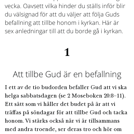
vecka. Oavsett vilka hinder du ställs inför blir
du välsignad för att du väljer att följa Guds
befallning att tillbe honom i kyrkan. Här är
sex anledningar till att du borde gå i kyrkan.
1
Att tillbe Gud är en befallning
I ett av de tio budorden befaller Gud att vi ska
helga sabbatsdagen (se 2 Moseboken 20:8–11).
Ett sätt som vi håller det budet på är att vi
träffas på söndagar för att tillbe Gud och tacka
honom. Vi stärks också när vi är tillsammans
med andra troende, ser deras tro och hör om