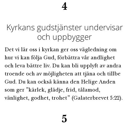
4
Kyrkans gudstjänster undervisar
och uppbygger
Det vi lär oss i kyrkan ger oss vägledning om
hur vi kan följa Gud, förbättra vår andlighet
och leva bättre liv. Du kan bli upplyft av andra
troende och av möjligheten att tjäna och tillbe
Gud. Du kan också känna den Helige Anden
som ger ”kärlek, glädje, frid, tålamod,
vänlighet, godhet, trohet” (Galaterbrevet 5:22).
5