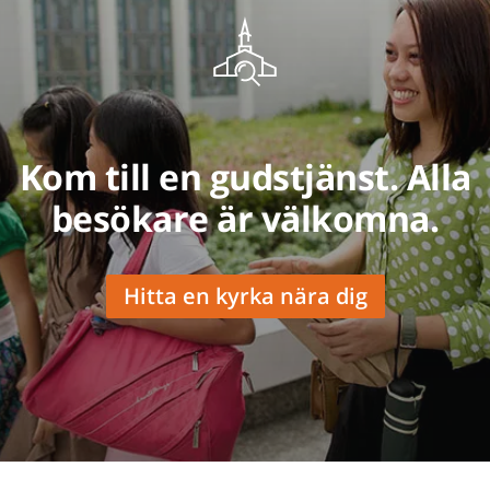
Kom till en gudstjänst. Alla
besökare är välkomna.
Hitta en kyrka nära dig