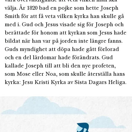
vara överväldigande att veta vilken man ska
välja. År 1820 bad en pojke som hette Joseph
Smith för att få veta vilken kyrka han skulle gå
med i. Gud och Jesus visade sig för Joseph och
berättade för honom att kyrkan som Jesus hade
bildat när han var på jorden inte längre fanns.
Guds myndighet att döpa hade gått förlorad
och en del lärdomar hade förändrats. Gud
kallade Joseph till att bli den nye profeten,
som Mose eller Noa, som skulle återställa hans
kyrka: Jesu Kristi Kyrka av Sista Dagars Heliga.