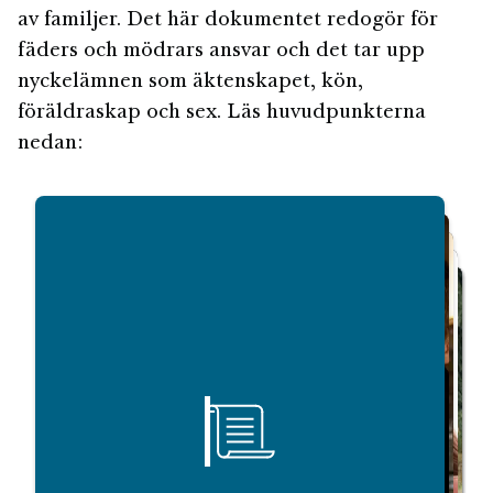
av familjer. Det här dokumentet redogör för
fäders och mödrars ansvar och det tar upp
nyckelämnen som äktenskapet, kön,
föräldraskap och sex. Läs huvudpunkterna
nedan:
Starta om