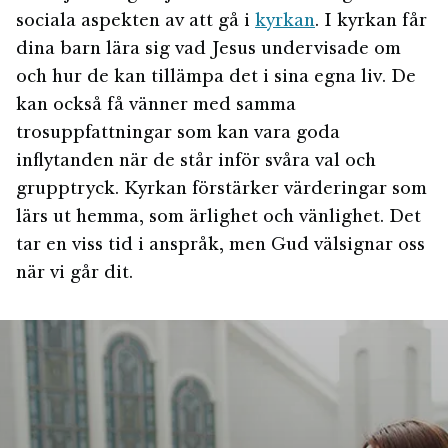
sociala aspekten av att gå i
kyrkan
. I kyrkan får
dina barn lära sig vad Jesus undervisade om
och hur de kan tillämpa det i sina egna liv. De
kan också få vänner med samma
trosuppfattningar som kan vara goda
inflytanden när de står inför svåra val och
grupptryck. Kyrkan förstärker värderingar som
lärs ut hemma, som ärlighet och vänlighet. Det
tar en viss tid i anspråk, men Gud välsignar oss
när vi går dit.