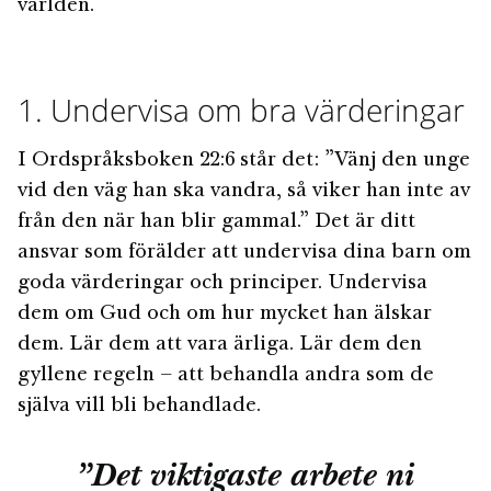
världen.
1. Undervisa om bra värderingar
I Ordspråksboken 22:6 står det: ”Vänj den unge
vid den väg han ska vandra, så viker han inte av
från den när han blir gammal.” Det är ditt
ansvar som förälder att undervisa dina barn om
goda värderingar och principer. Undervisa
dem om Gud och om hur mycket han älskar
dem. Lär dem att vara ärliga. Lär dem den
gyllene regeln – att behandla andra som de
själva vill bli behandlade.
”Det viktigaste arbete ni