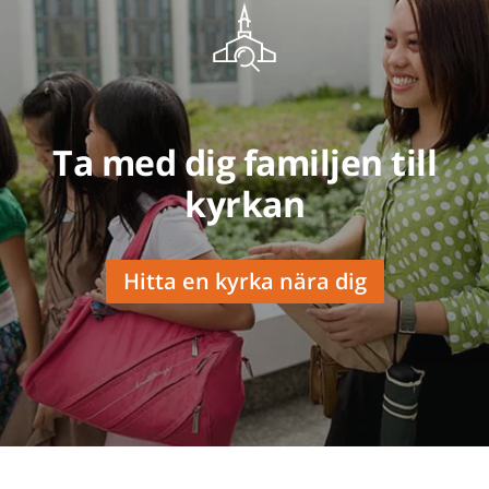
Ta med dig familjen till
kyrkan
Hitta en kyrka nära dig