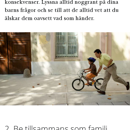
konsekvenser. Lyssna alltid noggrant på dina
barns frågor och se till att de alltid vet att du
älskar dem oavsett vad som händer.
2. Be tillsammans som familj