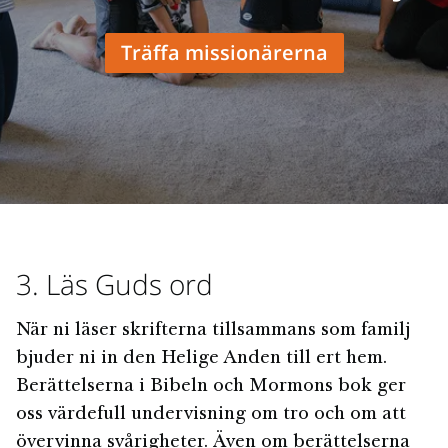
Träffa missionärerna
3. Läs Guds ord
När ni läser skrifterna tillsammans som familj
bjuder ni in den Helige Anden till ert hem.
Berättelserna i Bibeln och Mormons bok ger
oss värdefull undervisning om tro och om att
övervinna svårigheter. Även om berättelserna