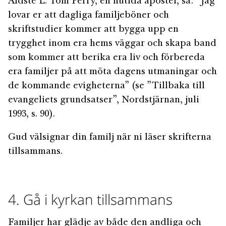
Äldste L. Tom Perry, en nutida apostel, sa: ”Jag
lovar er att dagliga familjeböner och
skriftstudier kommer att bygga upp en
trygghet inom era hems väggar och skapa band
som kommer att berika era liv och förbereda
era familjer på att möta dagens utmaningar och
de kommande evigheterna” (se ”Tillbaka till
evangeliets grundsatser”, Nordstjärnan, juli
1993, s. 90).
Gud välsignar din familj när ni läser skrifterna
tillsammans.
4. Gå i kyrkan tillsammans
Familjer har glädje av både den andliga och