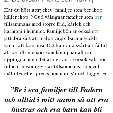
Har du hört uttrycket ”familjer som ber ihop
håller ihop”? Gud välsignar familjer som
ber
tillsammans med större frid, kärlek och
harmoni i hemmet. Familjebön är också ett
jättebra sätt att hjälpa yngre barn utveckla
vanan att be själva. Det kan vara svårt att få tid
att be tillsammans som familj när alla är
upptagna, men det är det värt. Försök välja en
tid när ni vanligtvis är tillsammans, som vid
måltider eller precis innan ni går och lägger er.
”Be i era familjer till Fadern
och alltid i mitt namn så att era
hustrur och era barn kan bli