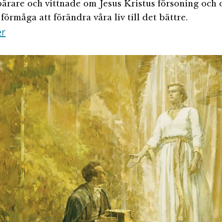
rare och vittnade om Jesus Kristus försoning och
förmåga att förändra våra liv till det bättre.
er