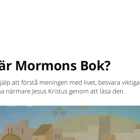
 är Mormons Bok?
hjälp att förstå meningen med livet, besvara viktiga
 närmare Jesus Kristus genom att läsa den.