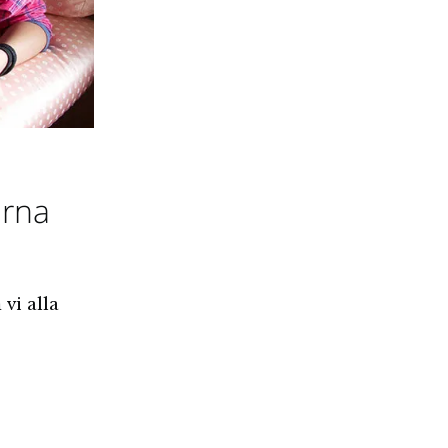
orna
vi alla