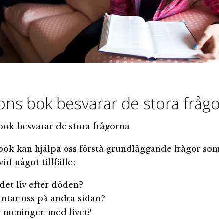
s bok besvarar de stora fråg
ok besvarar de stora frågorna
k kan hjälpa oss förstå grundläggande frågor som 
vid något tillfälle:
det liv efter döden?
ntar oss på andra sidan?
r meningen med livet?