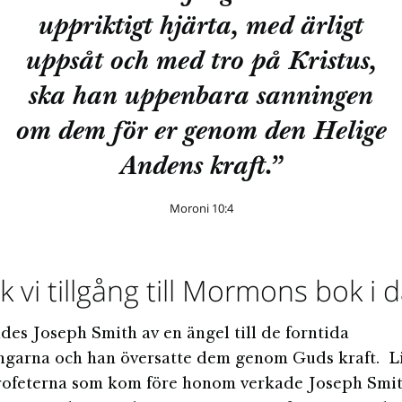
uppriktigt hjärta, med ärligt
uppsåt och med tro på Kristus,
ska han uppenbara sanningen
om dem för er genom den Helige
Andens kraft.”
Moroni 10:4
k vi tillgång till Mormons bok i 
ddes Joseph Smith av en ängel till de forntida
ngarna och han översatte dem genom Guds kraft. L
profeterna som kom före honom verkade Joseph Smi