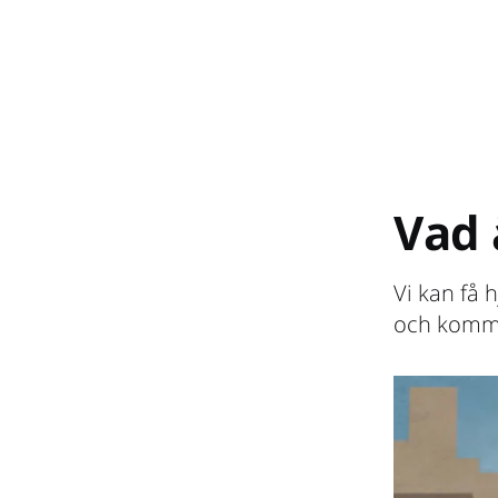
Vad
Vi kan få 
och komma