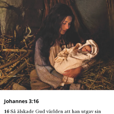
Johannes 3:16
16
Så älskade Gud världen att han utgav sin