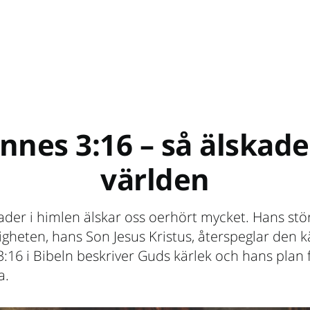
nnes 3:16 – så älskad
världen
ader i himlen älskar oss oerhört mycket. Hans stö
ligheten, hans Son Jesus Kristus, återspeglar den k
:16 i Bibeln beskriver Guds kärlek och hans plan 
a.