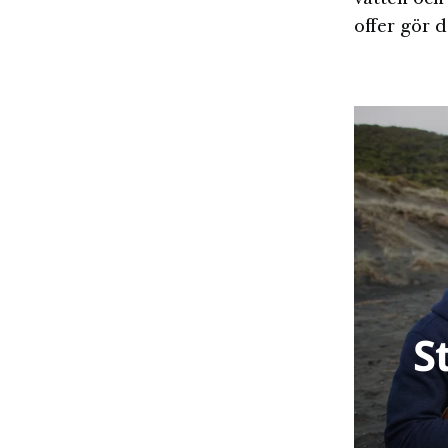
offer gör d
S