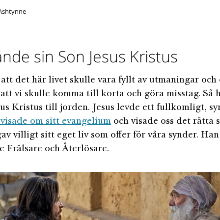
Ashtynne
nde sin Son Jesus Kristus
att det här livet skulle vara fyllt av utmaningar och
 att vi skulle komma till korta och göra misstag. Så
us Kristus till jorden. Jesus levde ett fullkomligt, syn
visade om sitt evangelium
och visade oss det rätta s
av villigt sitt eget liv som offer för våra synder. Han
e Frälsare och Återlösare.