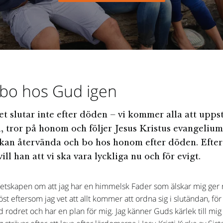
 bo hos Gud igen
et slutar inte efter döden – vi kommer alla att upps
, tror på honom och följer Jesus Kristus evangelium
 kan återvända och bo hos honom efter döden. Eft
vill han att vi ska vara lyckliga nu och för evigt.
Vetskapen om att jag har en himmelsk Fader som älskar mig ger
öst eftersom jag vet att allt kommer att ordna sig i slutändan, för 
d rodret och har en plan för mig. Jag känner Guds kärlek till mig