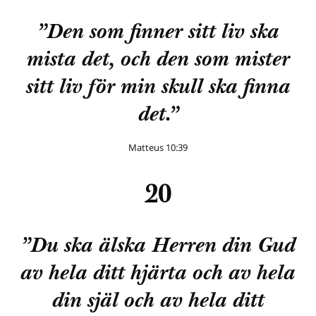
”Den som finner sitt liv ska
mista det, och den som mister
sitt liv för min skull ska finna
det.”
Matteus 10:39
20
”Du ska älska Herren din Gud
av hela ditt hjärta och av hela
din själ och av hela ditt