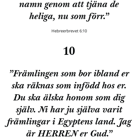
namn genom att tjäna de
heliga, nu som förr.”
Hebreerbrevet 6:10
10
”Främlingen som bor ibland er
ska räknas som infödd hos er.
Du ska älska honom som dig
själv. Ni har ju själva varit
främlingar i Egyptens land. Jag
är HERREN er Gud.”