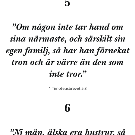
5
”Om någon inte tar hand om
sina närmaste, och särskilt sin
egen familj, så har han förnekat
tron och är värre än den som
inte tror.”
1 Timoteusbrevet 5:8
6
”Ni män, älska era hustrur, så