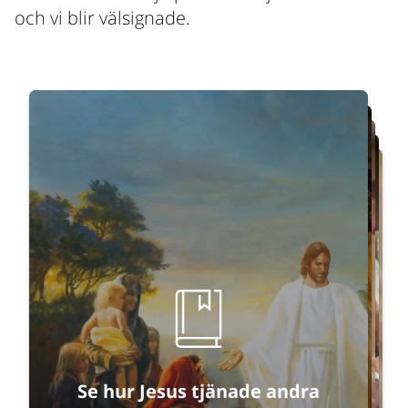
och vi blir välsignade.
Starta om
Se hur Jesus tjänade andra