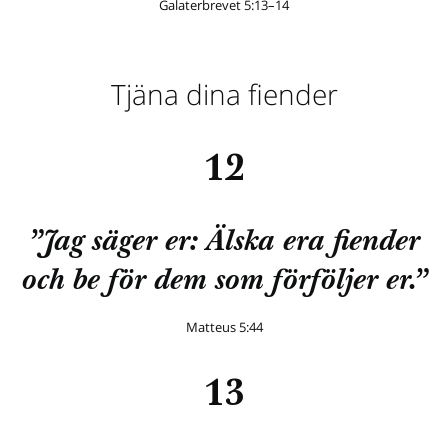
Galaterbrevet 5:13–14
Tjäna dina fiender
12
”Jag säger er: Älska era fiender
och be för dem som förföljer er.”
Matteus 5:44
13