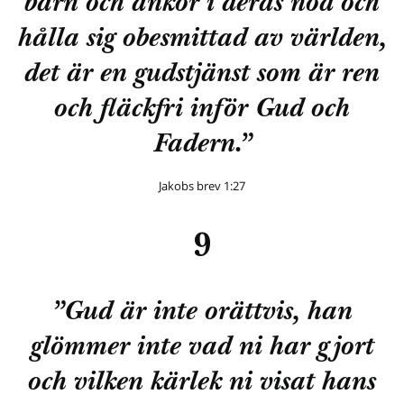
barn och änkor i deras nöd och
hålla sig obesmittad av världen,
det är en gudstjänst som är ren
och fläckfri inför Gud och
Fadern.”
Jakobs brev 1:27
9
”Gud är inte orättvis, han
glömmer inte vad ni har gjort
och vilken kärlek ni visat hans