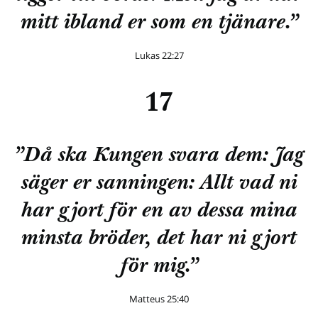
mitt ibland er som en tjänare.”
Lukas 22:27
17
”Då ska Kungen svara dem: Jag
säger er sanningen: Allt vad ni
har gjort för en av dessa mina
minsta bröder, det har ni gjort
för mig.”
Matteus 25:40