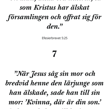
som Kristus har älskat
församlingen och offrat sig för
den.”
Efesierbrevet 5:25
7
”När Jesus såg sin mor och
bredvid henne den lärjunge som
han älskade, sade han till sin
mor: ’Kvinna, där är din son.’