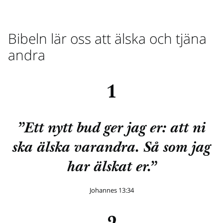
Bibeln lär oss att älska och tjäna
andra
1
”Ett nytt bud ger jag er: att ni
ska älska varandra. Så som jag
har älskat er.”
Johannes 13:34