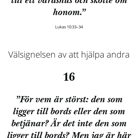
till ett värdshus och skötte om
honom.”
Lukas 10:33–34
Välsignelsen av att hjälpa andra
16
”För vem är störst: den som
ligger till bords eller den som
betjänar? Är det inte den som
ligger till bords? Men jag är här