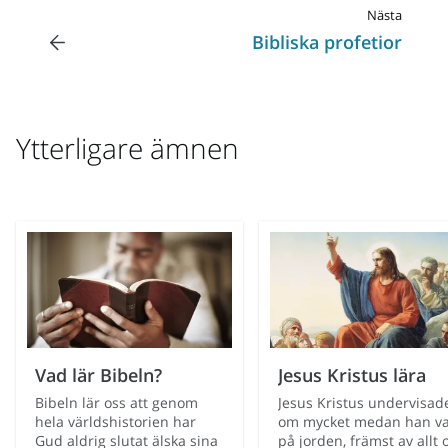
Nästa
Bibliska profetior
Ytterligare ämnen
Vad lär Bibeln?
Jesus Kristus lära
Bibeln lär oss att genom
Jesus Kristus undervisad
hela världshistorien har
om mycket medan han v
Gud aldrig slutat älska sina
på jorden, främst av allt