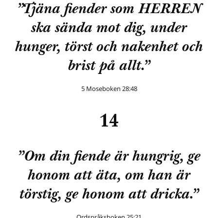
”Tjäna fiender som HERREN
ska sända mot dig, under
hunger, törst och nakenhet och
brist på allt.”
5 Moseboken 28:48
14
”Om din fiende är hungrig, ge
honom att äta, om han är
törstig, ge honom att dricka.”
Ordspråksboken 25:21