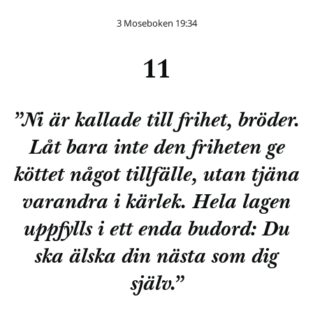
3 Moseboken 19:34
11
”Ni är kallade till frihet, bröder.
Låt bara inte den friheten ge
köttet något tillfälle, utan tjäna
varandra i kärlek. Hela lagen
uppfylls i ett enda budord: Du
ska älska din nästa som dig
själv.”