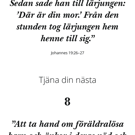
Sedan sade han till lärjungen:
’Där är din mor.’ Från den
stunden tog lärjungen hem
henne till sig.”
Johannes 19:26–27
Tjäna din nästa
8
”Att ta hand om föräldralösa