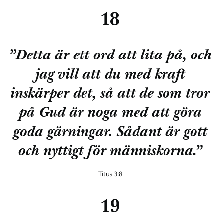
18
”Detta är ett ord att lita på, och
jag vill att du med kraft
inskärper det, så att de som tror
på Gud är noga med att göra
goda gärningar. Sådant är gott
och nyttigt för människorna.”
Titus 3:8
19