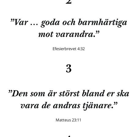
2
”Var … goda och barmhärtiga
mot varandra.”
Efesierbrevet 4:32
3
”Den som är störst bland er ska
vara de andras tjänare.”
Matteus 23:11