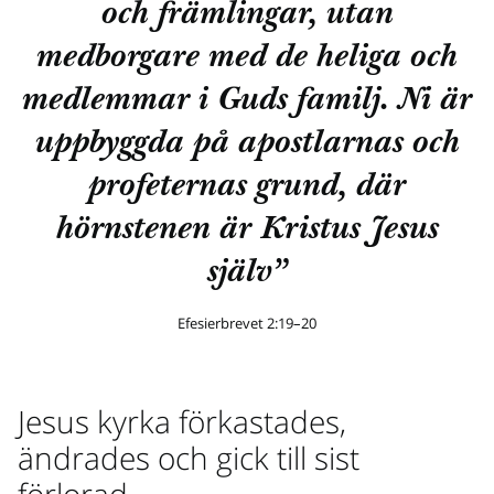
och främlingar, utan
medborgare med de heliga och
medlemmar i Guds familj. Ni är
uppbyggda på apostlarnas och
profeternas grund, där
hörnstenen är Kristus Jesus
själv”
Efesierbrevet 2:19–20
Jesus kyrka förkastades,
ändrades och gick till sist
förlorad