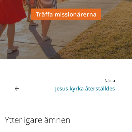
Träffa missionärerna
Nästa
Jesus kyrka återställdes
Ytterligare ämnen