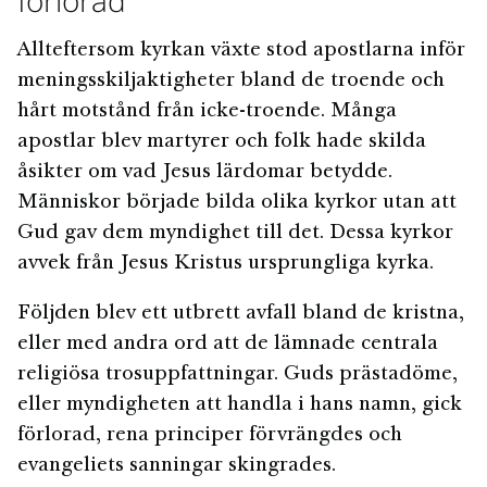
Allteftersom kyrkan växte stod apostlarna inför
meningsskiljaktigheter bland de troende och
hårt motstånd från icke-troende. Många
apostlar blev martyrer och folk hade skilda
åsikter om vad Jesus lärdomar betydde.
Människor började bilda olika kyrkor utan att
Gud gav dem myndighet till det. Dessa kyrkor
avvek från Jesus Kristus ursprungliga kyrka.
Följden blev ett utbrett avfall bland de kristna,
eller med andra ord att de lämnade centrala
religiösa trosuppfattningar. Guds prästadöme,
eller myndigheten att handla i hans namn, gick
förlorad, rena principer förvrängdes och
evangeliets sanningar skingrades.