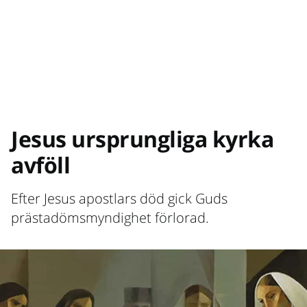
Jesus ursprungliga kyrka
avföll
Efter Jesus apostlars död gick Guds
prästadömsmyndighet förlorad.