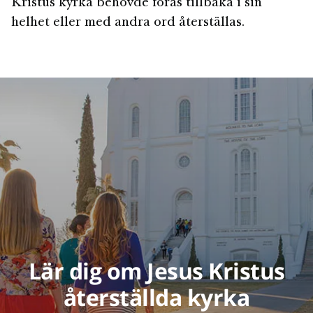
Kristus kyrka behövde föras tillbaka i sin
helhet eller med andra ord återställas.
Lär dig om Jesus Kristus
återställda kyrka