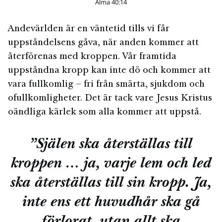
Alma 40:14
Andevärlden är en väntetid tills vi får
uppståndelsens gåva, när anden kommer att
återförenas med kroppen. Vår framtida
uppståndna kropp kan inte dö och kommer att
vara fullkomlig – fri från smärta, sjukdom och
ofullkomligheter. Det är tack vare Jesus Kristus
oändliga kärlek som alla kommer att uppstå.
”Själen ska återställas till
kroppen … ja, varje lem och led
ska återställas till sin kropp. Ja,
inte ens ett huvudhår ska gå