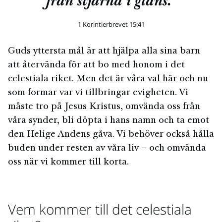
från stjärna i glans.”
1 Korintierbrevet 15:41
Guds yttersta mål är att hjälpa alla sina barn
att återvända för att bo med honom i det
celestiala riket. Men det är våra val här och nu
som formar var vi tillbringar evigheten. Vi
måste tro på Jesus Kristus, omvända oss från
våra synder, bli döpta i hans namn och ta emot
den Helige Andens gåva. Vi behöver också hålla
buden under resten av våra liv – och omvända
oss när vi kommer till korta.
Vem kommer till det celestiala