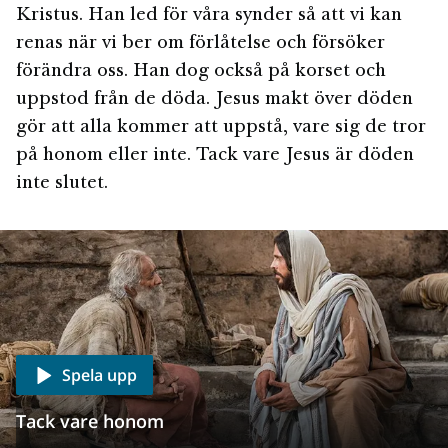
Kristus. Han led för våra synder så att vi kan
renas när vi ber om förlåtelse och försöker
förändra oss. Han dog också på korset och
uppstod från de döda. Jesus makt över döden
gör att alla kommer att uppstå, vare sig de tror
på honom eller inte. Tack vare Jesus är döden
inte slutet.
Spela upp
Tack vare honom