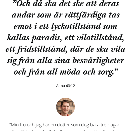
”Och då ska det ske att deras
andar som är rättfärdiga tas
emot i ett lyckotillstånd som
kallas paradis, ett vilotillstånd,
ett fridstillstånd, där de ska vila
sig från alla sina besvärligheter
och från all möda och sorg.”
Alma 40:12
”Min fru och jag har en dotter som dog bara tre dagar