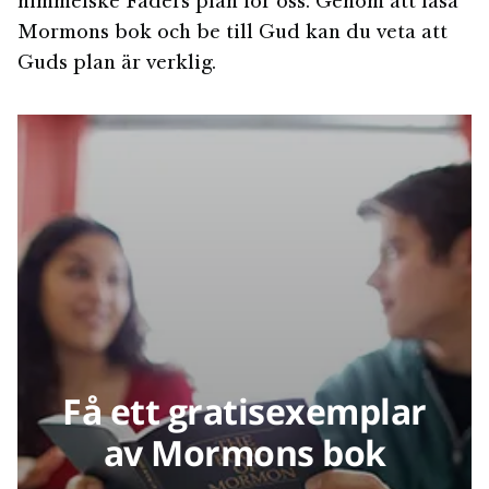
himmelske Faders plan för oss. Genom att läsa
Mormons bok och be till Gud kan du veta att
Guds plan är verklig.
Få ett gratisexemplar
av Mormons bok