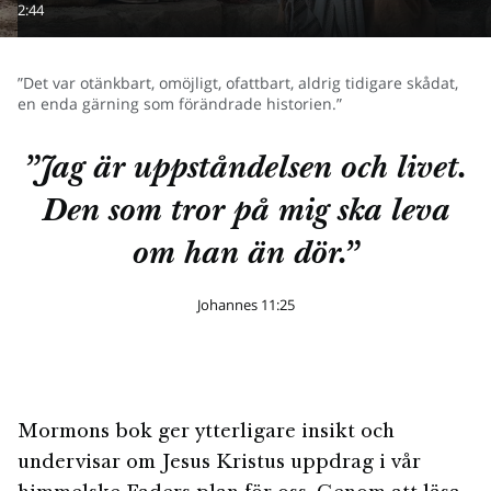
2:44
”Det var otänkbart, omöjligt, ofattbart, aldrig tidigare skådat,
en enda gärning som förändrade historien.”
”Jag är uppståndelsen och livet.
Den som tror på mig ska leva
om han än dör.”
Johannes 11:25
Mormons bok ger ytterligare insikt och
undervisar om Jesus Kristus uppdrag i vår