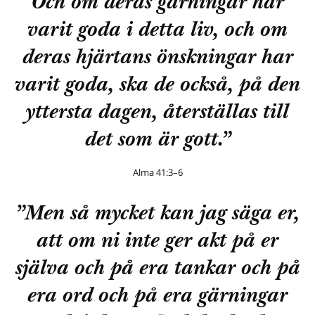
Och om deras gärningar har
varit goda i detta liv, och om
deras hjärtans önskningar har
varit goda, ska de också, på den
yttersta dagen, återställas till
det som är gott.”
Alma 41:3–6
”Men så mycket kan jag säga er,
att om ni inte ger akt på er
själva och på era tankar och på
era ord och på era gärningar