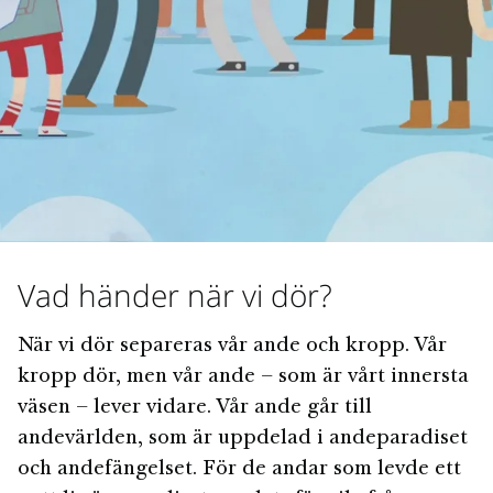
Vad händer när vi dör?
När vi dör separeras vår ande och kropp. Vår
kropp dör, men vår ande – som är vårt innersta
väsen – lever vidare. Vår ande går till
andevärlden, som är uppdelad i andeparadiset
och andefängelset. För de andar som levde ett