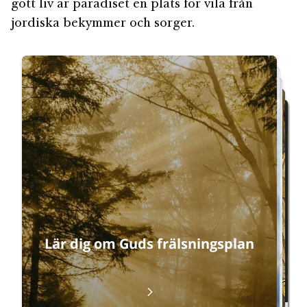
gott liv är paradiset en plats för vila från
jordiska bekymmer och sorger.
Starta om
Lär dig om Guds frälsningsplan