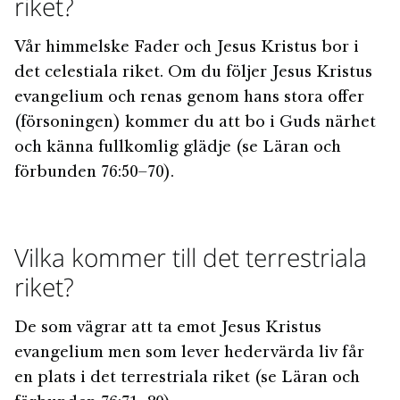
riket?
Vår himmelske Fader och Jesus Kristus bor i
det celestiala riket. Om du följer Jesus Kristus
evangelium och renas genom hans stora offer
(försoningen) kommer du att bo i Guds närhet
och känna fullkomlig glädje (se Läran och
förbunden 76:50–70).
Vilka kommer till det terrestriala
riket?
De som vägrar att ta emot Jesus Kristus
evangelium men som lever hedervärda liv får
en plats i det terrestriala riket (se Läran och