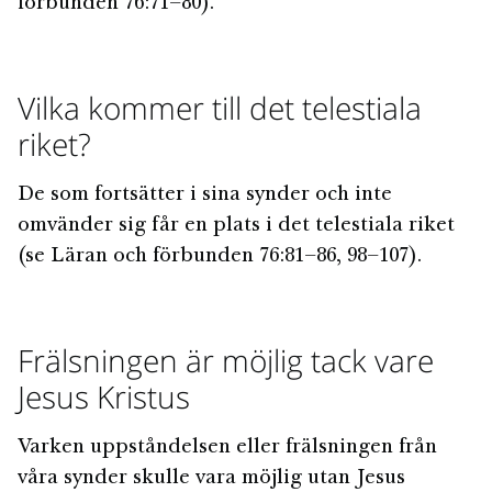
förbunden 76:71–80).
Vilka kommer till det telestiala
riket?
De som fortsätter i sina synder och inte
omvänder sig får en plats i det telestiala riket
(se Läran och förbunden 76:81–86, 98–107).
Frälsningen är möjlig tack vare
Jesus Kristus
Varken uppståndelsen eller frälsningen från
våra synder skulle vara möjlig utan Jesus