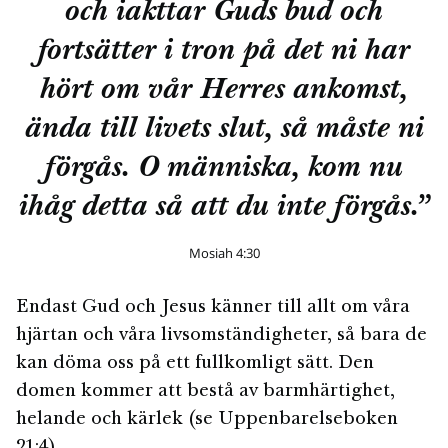
och iakttar Guds bud och
fortsätter i tron på det ni har
hört om vår Herres ankomst,
ända till livets slut, så måste ni
förgås. O människa, kom nu
ihåg detta så att du inte förgås.”
Mosiah 4:30
Endast Gud och Jesus känner till allt om våra
hjärtan och våra livsomständigheter, så bara de
kan döma oss på ett fullkomligt sätt. Den
domen kommer att bestå av barmhärtighet,
helande och kärlek (se Uppenbarelseboken