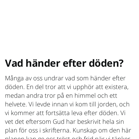
Vad händer efter döden?
Många av oss undrar vad som händer efter
döden. En del tror att vi upphör att existera,
medan andra tror på en himmel och ett
helvete. Vi levde innan vi kom till jorden, och
vi kommer att fortsätta leva efter döden. Vi
vet det eftersom Gud har beskrivit hela sin
plan för oss i skrifterna. Kunskap om den här
planen kan ge oss tröst och frid när vi tänker