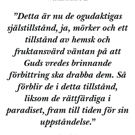
”Detta är nu de ogudaktigas
själstillstånd, ja, mörker och ett
tillstånd av hemsk och
fruktansvärd väntan på att
Guds vredes brinnande
förbittring ska drabba dem. Så
förblir de i detta tillstånd,
liksom de rättfärdiga i
paradiset, fram till tiden för sin
uppståndelse.”