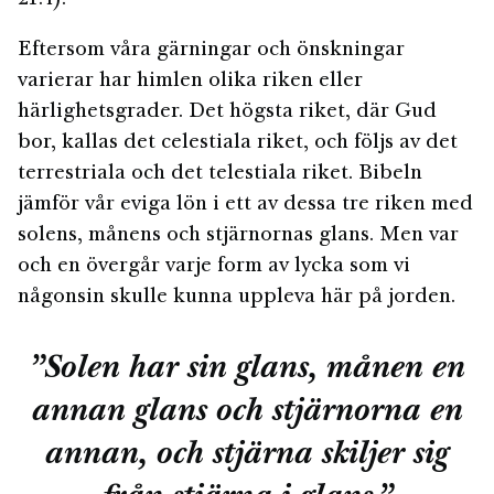
21:4).
Eftersom våra gärningar och önskningar
varierar har himlen olika riken eller
härlighetsgrader. Det högsta riket, där Gud
bor, kallas det celestiala riket, och följs av det
terrestriala och det telestiala riket. Bibeln
jämför vår eviga lön i ett av dessa tre riken med
solens, månens och stjärnornas glans. Men var
och en övergår varje form av lycka som vi
någonsin skulle kunna uppleva här på jorden.
”Solen har sin glans, månen en
annan glans och stjärnorna en
annan, och stjärna skiljer sig