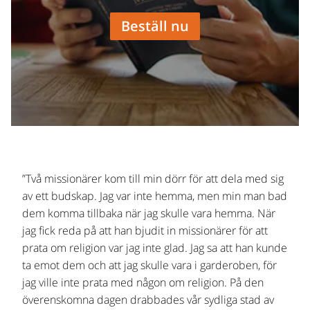
Beställ nu
”Två missionärer kom till min dörr för att dela med sig
av ett budskap. Jag var inte hemma, men min man bad
dem komma tillbaka när jag skulle vara hemma. När
jag fick reda på att han bjudit in missionärer för att
prata om religion var jag inte glad. Jag sa att han kunde
ta emot dem och att jag skulle vara i garderoben, för
jag ville inte prata med någon om religion. På den
överenskomna dagen drabbades vår sydliga stad av