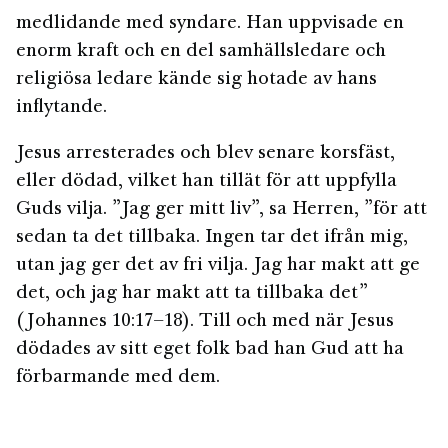
medlidande med syndare. Han uppvisade en
enorm kraft och en del samhällsledare och
religiösa ledare kände sig hotade av hans
inflytande.
Jesus arresterades och blev senare korsfäst,
eller dödad, vilket han tillät för att uppfylla
Guds vilja. ”Jag ger mitt liv”, sa Herren, ”för att
sedan ta det tillbaka. Ingen tar det ifrån mig,
utan jag ger det av fri vilja. Jag har makt att ge
det, och jag har makt att ta tillbaka det”
(Johannes 10:17–18). Till och med när Jesus
dödades av sitt eget folk bad han Gud att ha
förbarmande med dem.