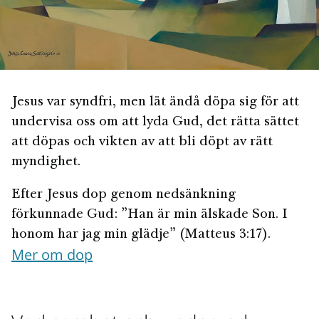
Jesus var syndfri, men lät ändå döpa sig för att
undervisa oss om att lyda Gud, det rätta sättet
att döpas och vikten av att bli döpt av rätt
myndighet.
Efter Jesus dop genom nedsänkning
förkunnade Gud: ”Han är min älskade Son. I
honom har jag min glädje” (Matteus 3:17).
Mer om dop