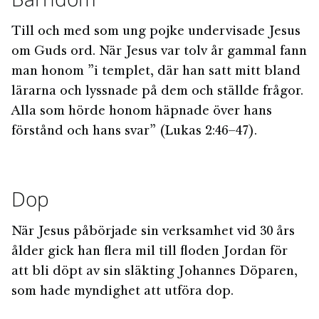
Till och med som ung pojke undervisade Jesus
om Guds ord. När Jesus var tolv år gammal fann
man honom ”i templet, där han satt mitt bland
lärarna och lyssnade på dem och ställde frågor.
Alla som hörde honom häpnade över hans
förstånd och hans svar” (Lukas 2:46–47).
Dop
När Jesus påbörjade sin verksamhet vid 30 års
ålder gick han flera mil till floden Jordan för
att bli döpt av sin släkting Johannes Döparen,
som hade myndighet att utföra dop.