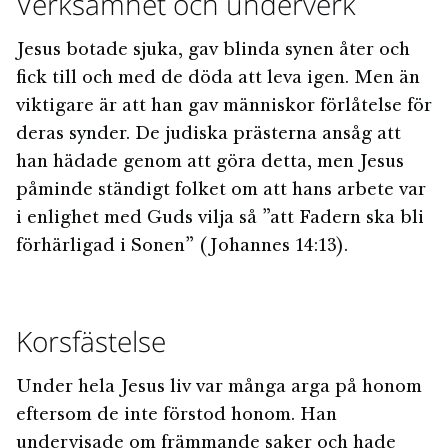
Verksamhet och underverk
Jesus botade sjuka, gav blinda synen åter och
fick till och med de döda att leva igen. Men än
viktigare är att han gav människor förlåtelse för
deras synder. De judiska prästerna ansåg att
han hädade genom att göra detta, men Jesus
påminde ständigt folket om att hans arbete var
i enlighet med Guds vilja så ”att Fadern ska bli
förhärligad i Sonen” (Johannes 14:13).
Korsfästelse
Under hela Jesus liv var många arga på honom
eftersom de inte förstod honom. Han
undervisade om främmande saker och hade